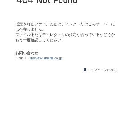
指定されたファイルまたはディレクトリはこのサーバーに
は存在しません。
ファイルまたはディレクトリの指定が合っているかどうか
もう一度確認してください。
お問い合わせ
E-mail
info@wismerll.co.jp
トップページに戻る